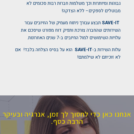
גבוהות ומיותרות וכך משלמות חברות רבות סכומים לא
מבוטלים לספקים– ללא הצדקה!
SAVE-IT
תבצע עבורך ניתוח מעמיק של החיובים עבור
השירותים שהחברה צורכת ותפיק דוח מפורט שיסכם את
עלויות השימושים למול החיובים ב-7 שנים האחרונות.
עלות השירות ב-
SAVE-IT
הוא על בסיס הצלחה בלבד! אם
לא זוכיתם לא שילמתם!
נחנו כאן כדי לחסוך לך זמן, אנרגיה ובעיקר
הרבה כסף.