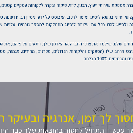
ה מספקת שירותי ייעוץ, תכנון, ליווי, פיקוח ובקרה ללקוחות עסקיים קטנים,
ועי וחיוני בנושא ליסינג ומימון לרכב, המבוסס על ידע וניסיון רב, חדשנות טכ
 ולסייע להם בכל עת. עלויות ליסינג מתחלקות למספר גורמים: עלויות שו
ד.
חים שלנו, שילמד את צרכי החברה או הארגון שלך, ויתאים על פיהם, את הע
ט הרחב שלו (הספקים והלקוחות הגדולים, מכרזים, מחירים, מגמות, סטטי
חים 100% הצלחה.
סוך לך זמן, אנרגיה ובעיקר 
ר עכשיו ותתחיל לחסוך בהוצאות שלך כבר היום