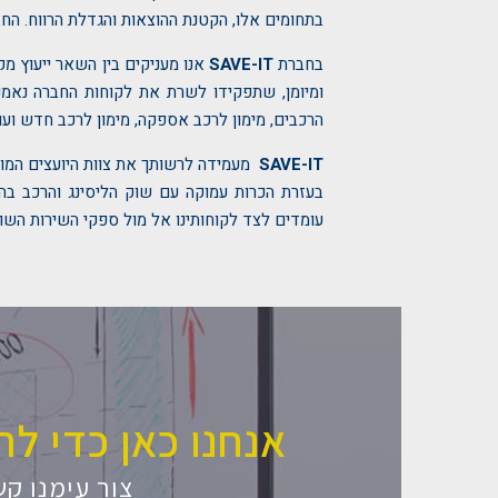
בתחומים אלו, הקטנת ההוצאות והגדלת הרווח. החבר
בחברת
SAVE-IT
אנו מעניקים בין השאר ייעוץ מקצ
ומיומן, שתפקידו לשרת את לקוחות החברה נאמנה
הרכבים, מימון לרכב אספקה, מימון לרכב חדש ועו
SAVE-IT
מעמידה לרשותך את צוות היועצים המומ
בעזרת הכרות עמוקה עם שוק הליסינג והרכב בהיב
עומדים לצד לקוחותינו אל מול ספקי השירות השונים ומבטי
אנחנו כאן כדי לח
צור עימנו קש